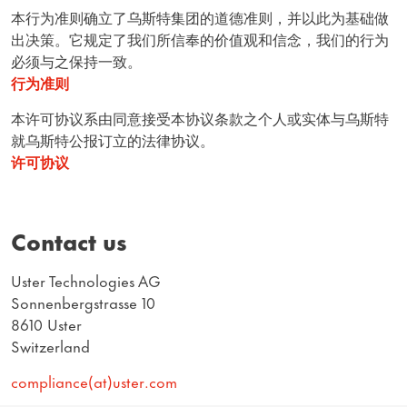
本行为准则确立了乌斯特集团的道德准则，并以此为基础做
出决策。它规定了我们所信奉的价值观和信念，我们的行为
必须与之保持一致。
行为准则
本许可协议系由同意接受本协议条款之个人或实体与乌斯特
就乌斯特公报订立的法律协议。
许可协议
Contact us
Uster Technologies AG
Sonnenbergstrasse 10
8610 Uster
Switzerland
compliance(at)uster.com