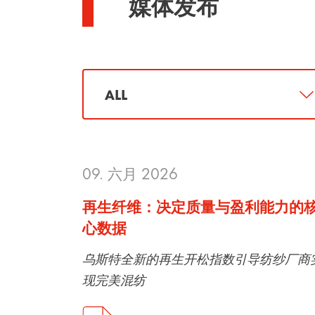
媒体发布
09. 六月 2026
再生纤维：决定质量与盈利能力的
心数据
乌斯特全新的再生开松指数引导纺纱厂商
现完美混纺