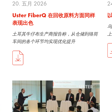
20. 五月 2026
2
Uster FiberQ 在回收原料方面同样
表现出色
乌
土耳其牛仔布生产商报告称，从仓储到络筒
上
车间的各个环节均实现优化提升