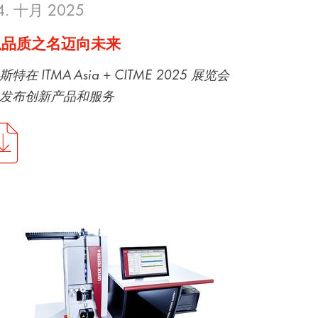
4. 十月 2025
以品质之名迈向未来
斯特在 ITMA Asia + CITME 2025 展览会
发布创新产品和服务