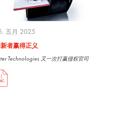
6. 五月 2025
创新者赢得正义
ster Technologies 又一次打赢侵权官司