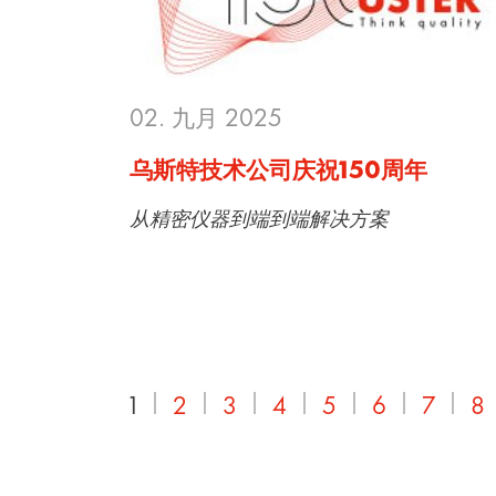
02. 九月 2025
乌斯特技术公司庆祝150周年
从精密仪器到端到端解决方案
1
2
3
4
5
6
7
8