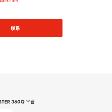
联系
STER 360Q 平台