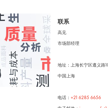
联系
高见
市场部经理
地址：上海长宁区遵义路10
中国上海
电话：
+21 6285 6656
电子邮件：
james.gao(at)