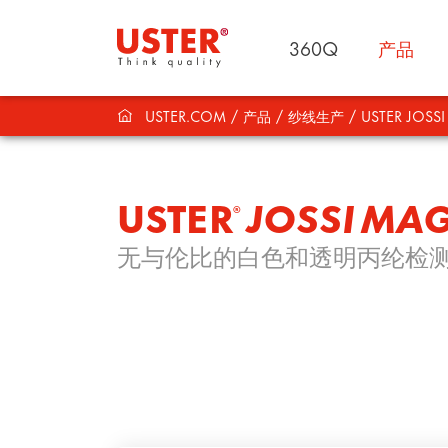
360Q
产品
USTER.COM
产品
纱线生产
USTER JOSS
USTER
JOSSI MAG
®
无与伦比的白色和透明丙纶检