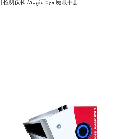
ld T 异纤检测仪和 Magic Eye 魔眼手册