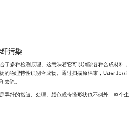
异纤污染
c Eye 魔眼结合了多种检测原理。这意味着它可以消除各种合
理特性识别合成物。通过扫描原棉束，Uster Jossi Ma
离和去除。
是异纤的褶皱、处理、颜色或奇怪形状也不例外。整个生