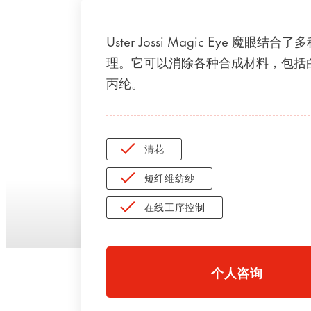
Uster Jossi Magic Eye 魔眼结合
理。它可以消除各种合成材料，包括
丙纶。
清花
短纤维纺纱
在线工序控制
个人咨询