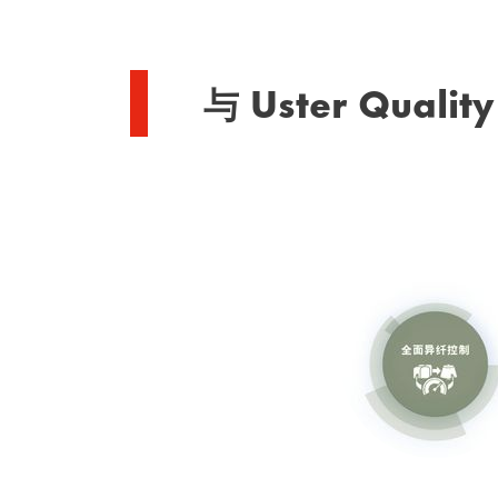
与 Uster Qual