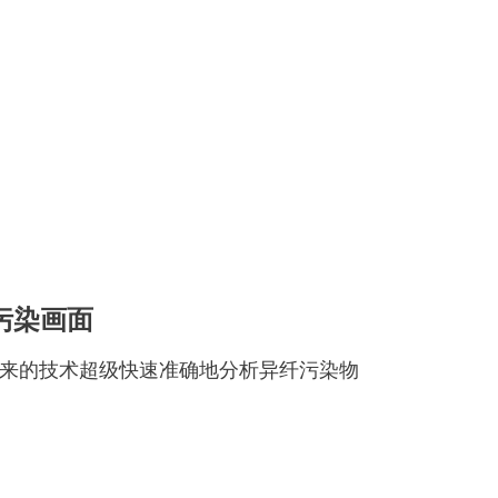
污染画面
魔眼采用面向未来的技术超级快速准确地分析异纤污染物