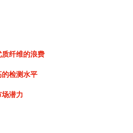
优质纤维的浪费
高的检测水平
市场潜力