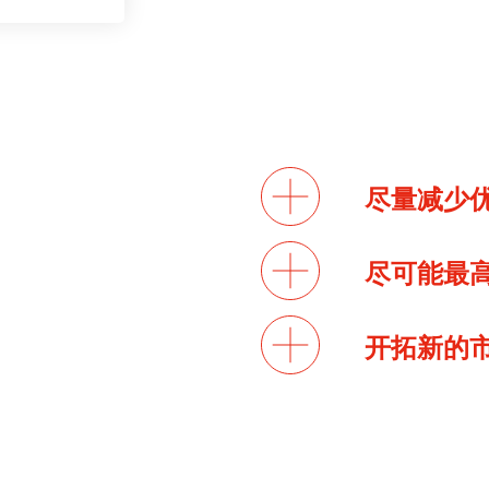
尽量减少
尽可能最
开拓新的