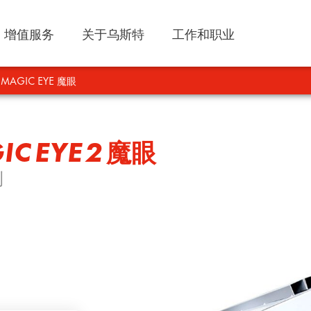
增值服务
关于乌斯特
工作和职业
I MAGIC EYE 魔眼
IC EYE 2
魔眼
测