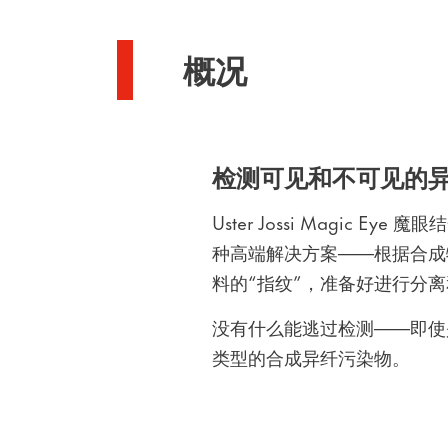
概况
检测可见和不可见的
Uster Jossi Magi
种高端解决方案——根据合成物的物
料的“指纹”，准备好进行分
没有什么能逃过检测——即使
类型的合成异纤污染物。