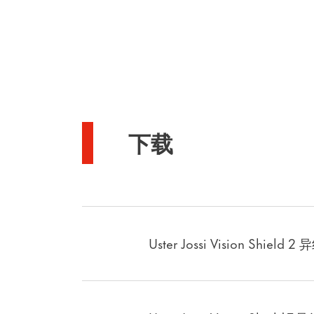
下载
Uster Jossi Vision Shie