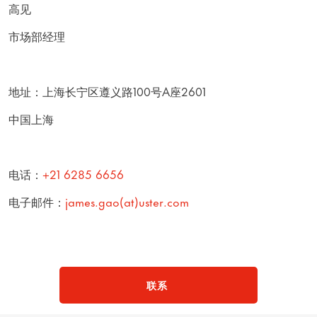
高见
市场部经理
地址：上海长宁区遵义路100号A座2601
中国上海
电话：
+21 6285 6656
电子邮件：
james.gao(at)uster.com
联系