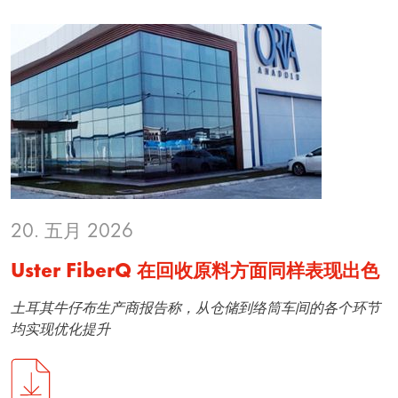
20. 五月 2026
Uster FiberQ 在回收原料方面同样表现出色
土耳其牛仔布生产商报告称，从仓储到络筒车间的各个环节
均实现优化提升