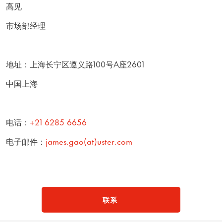
高见
市场部经理
地址：上海长宁区遵义路100号A座2601
中国上海
电话：
+21 6285 6656
电子邮件：
james.gao(at)uster.com
联系