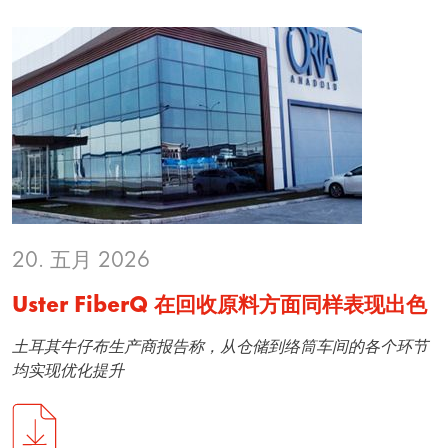
20. 五月 2026
Uster FiberQ 在回收原料方面同样表现出色
土耳其牛仔布生产商报告称，从仓储到络筒车间的各个环节
均实现优化提升